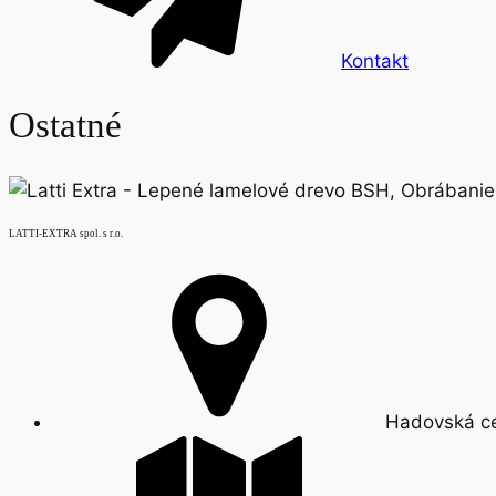
Kontakt
Ostatné
LATTI-EXTRA spol. s r.o.
Hadovská ce