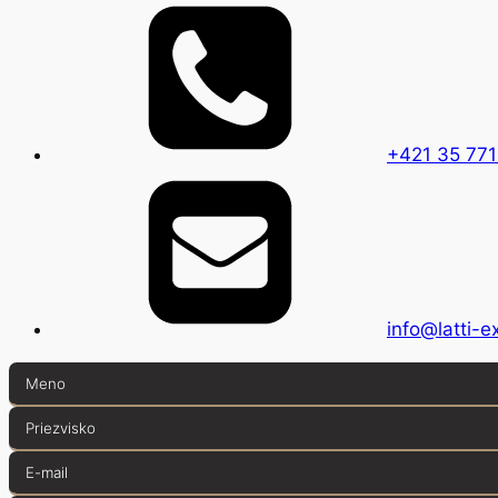
+421 35 77
info@latti-e