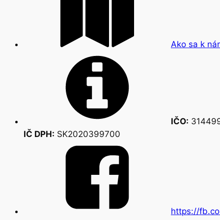
Ako sa k ná
IČO:
31449
IČ DPH:
SK2020399700
https://fb.