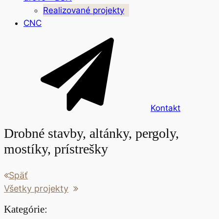
Realizované projekty
CNC
Kontakt
Drobné stavby, altánky, pergoly,
mostíky, prístrešky
Späť
Všetky projekty
Kategórie: