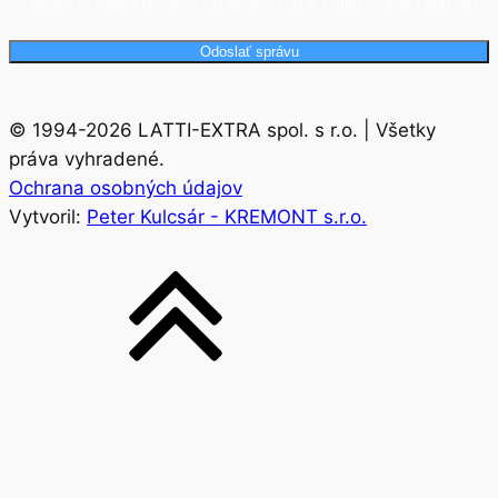
osobných údajov stránky. Účel spracovania je kontaktovanie zákazníka.
Odoslať správu
© 1994-2026 LATTI-EXTRA spol. s r.o. | Všetky
práva vyhradené.
Ochrana osobných údajov
Vytvoril:
Peter Kulcsár - KREMONT s.r.o.