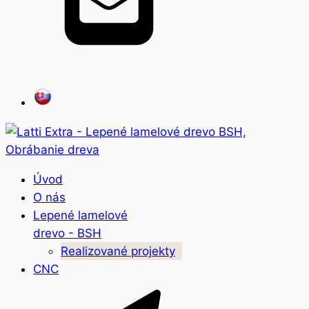
Úvod
O nás
Lepené lamelové
drevo - BSH
Realizované projekty
CNC