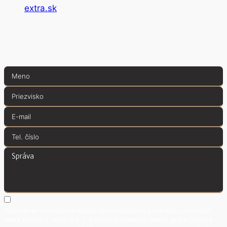
extra.sk
Súhlasím so spracovaním mojich osobných údajov zadaných vo formulári
podľa zákona č. 18/2018 Z. z. o ochrane osobných údajov, podľa článku 6