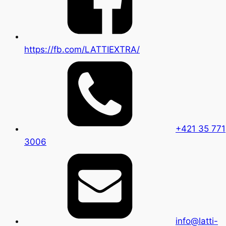
https://fb.com/LATTIEXTRA/
+421 35 771
3006
info@latti-