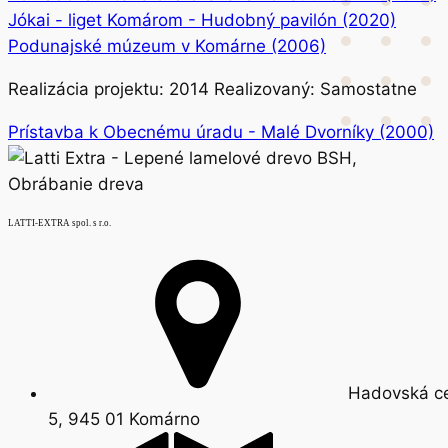
Jókai - liget Komárom - Hudobný pavilón (2020)
Podunajské múzeum v Komárne (2006)
Realizácia projektu: 2014 Realizovaný: Samostatne
Prístavba k Obecnému úradu - Malé Dvorníky (2000)
LATTI-EXTRA spol. s r.o.
Hadovská c
5, 945 01 Komárno